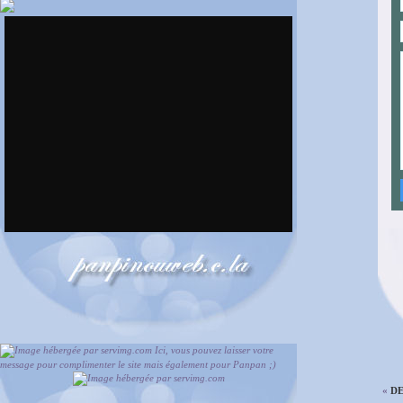
Ici, vous pouvez laisser votre
message pour complimenter le site mais également pour Panpan ;)
«
DE