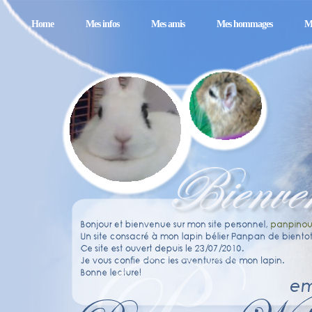
Home
Mes infos
Mes amis
Mes hommages
M