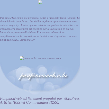
PanpinouWeb est un site personnel dédié à mon petit lapin Panpan. Ce
site a été crée dans le but. Les vidéos et photos appartiennent à leurs
auteurs respectifs. Toute copie ou atteinte au système du site et/ou à sa
webteam sera sévèrement sanctionnée par la législation en vigeur.
Merci de respecter ce disclaimer. Pour toutes informations
complémentaires, le propriétaire se tient à votre disposition à ce mail:
pinoudamour2010@hotmail.fr
PanpinouWeb est fièrement propulsé par
WordPress
Articles (RSS)
et
Commentaires (RSS)
.